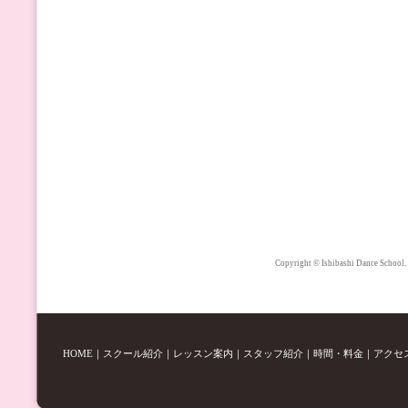
Copyright © Ishibashi Dance School.
HOME
｜
スクール紹介
｜
レッスン案内
｜
スタッフ紹介
｜
時間・料金
｜
アクセ