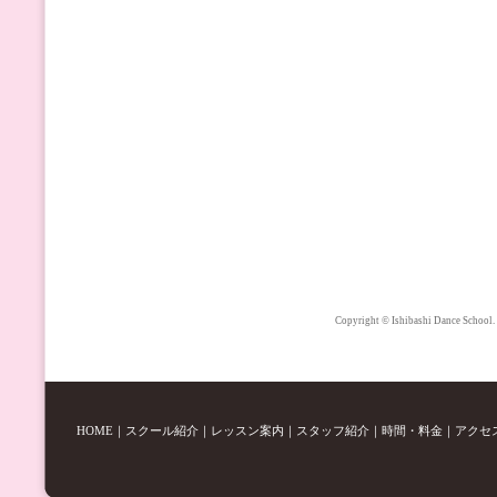
Copyright © Ishibashi Dance School.
HOME
｜
スクール紹介
｜
レッスン案内
｜
スタッフ紹介
｜
時間・料金
｜
アクセ