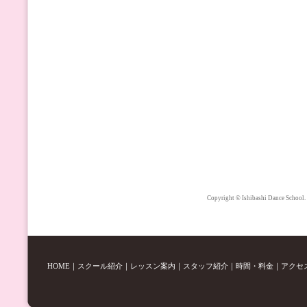
Copyright © Ishibashi Dance School.
HOME
｜
スクール紹介
｜
レッスン案内
｜
スタッフ紹介
｜
時間・料金
｜
アクセ