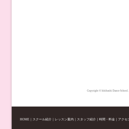
Copyright © Ishibashi Dance School.
HOME
｜
スクール紹介
｜
レッスン案内
｜
スタッフ紹介
｜
時間・料金
｜
アクセ