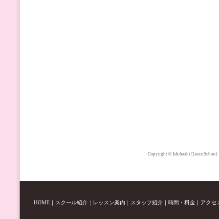
Copyright © Ishibashi Dance School.
HOME
｜
スクール紹介
｜
レッスン案内
｜
スタッフ紹介
｜
時間・料金
｜
アクセ