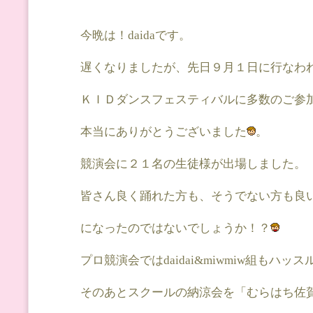
今晩は！daidaです。
遅くなりましたが、先日９月１日に行なわ
ＫＩＤダンスフェスティバルに多数のご参
本当にありがとうございました
。
競演会に２１名の生徒様が出場しました。
皆さん良く踊れた方も、そうでない方も良
になったのではないでしょうか！？
プロ競演会ではdaidai&miwmiw組もハッ
そのあとスクールの納涼会を「むらはち佐