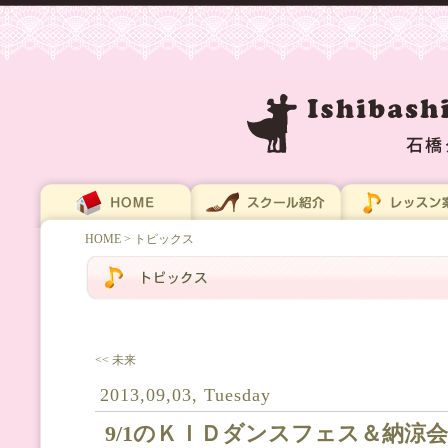
HOME
> トピックス
<< 未来
2013,09,03, Tuesday
9/1のＫＩＤダンスフェス＆納涼