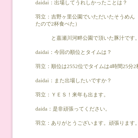
daidai：出場してうれしかったことは？
羽立：吉野ヶ里公園でいただいたそうめん
たので2杯食べた）
と嘉瀬川河畔公園で頂いた豚汁です
daidai：今回の順位とタイムは？
羽立：順位は2552位でタイムは4時間25分
daidai：また出場したいですか？
羽立：ＹＥＳ！来年も出ます。
daida：是非頑張ってください。
羽立：ありがとうございます。頑張ります