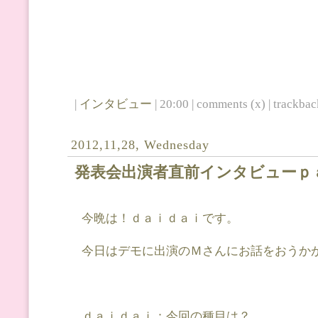
|
インタビュー
| 20:00 | comments (x) | trackback
2012,11,28, Wednesday
発表会出演者直前インタビューｐ
今晩は！ｄａｉｄａｉです。
今日はデモに出演のＭさんにお話をおうか
ｄａｉｄａｉ：今回の種目は？