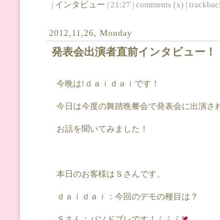
|
インタビュー
| 21:27 | comments (x) | trackback
2012,11,26, Monday
発表会出演者直前インタビュー！
今晩は!ｄａｉｄａｉです！
今日は今度の舞踏晩餐会で発表会に出演さ
お話を聞いてみました！
本日のお客様はＳさんです。
ｄａｉｄａｉ：今回のデモの種目は？
Ｓさん：パソドブレです！ふふふ