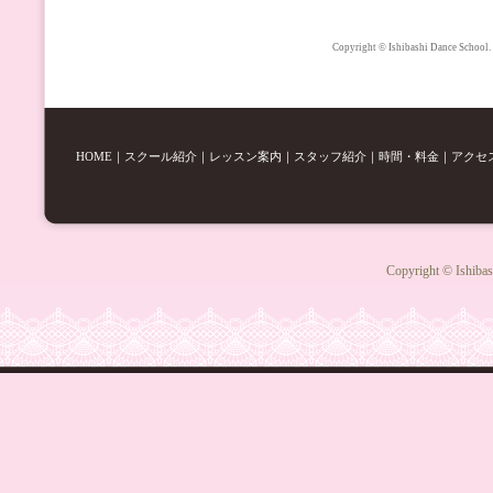
Copyright © Ishibashi Dance School.
HOME
｜
スクール紹介
｜
レッスン案内
｜
スタッフ紹介
｜
時間・料金
｜
アクセ
Copyright © Ishibas