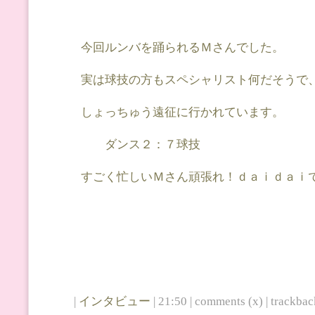
今回ルンバを踊られるＭさんでした。
実は球技の方もスペシャリスト何だそうで
しょっちゅう遠征に行かれています。
ダンス２：７球技
すごく忙しいＭさん頑張れ！ｄａｉｄａｉ
|
インタビュー
| 21:50 | comments (x) | trackback