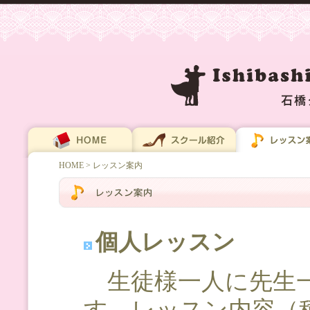
HOME
> レッスン案内
個人レッスン
生徒様一人に先生一
す。レッスン内容（