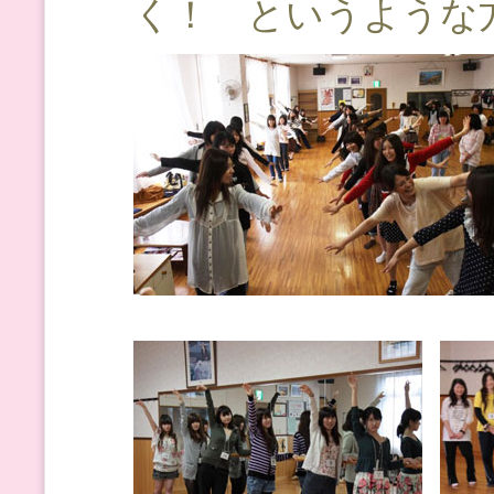
く！ というような