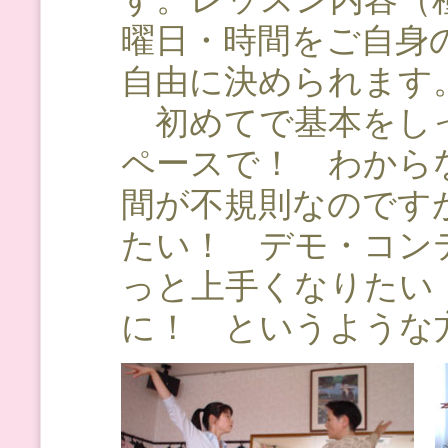
曜日・時間をご自身
自由に決められます
初めてで基本をしっ
ペースで！ わから
間が不規則なのです
たい！ デモ・コン
っと上手くなりたい
に！ というような