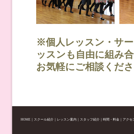
※個人レッスン・サ
ッスンも自由に組み合
お気軽にご相談くださ
HOME
｜
スクール紹介
｜
レッスン案内
｜
スタッフ紹介
｜
時間・料金
｜
アクセ